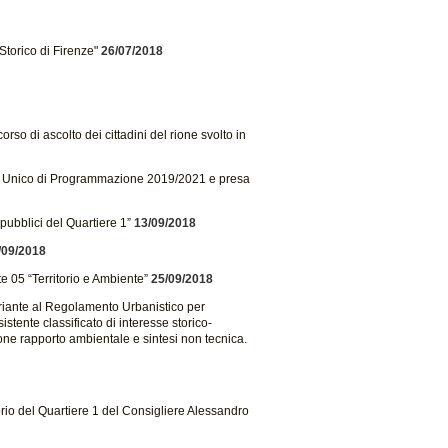
Storico di Firenze"
26/07/2018
so di ascolto dei cittadini del rione svolto in
o Unico di Programmazione 2019/2021 e presa
pubblici del Quartiere 1”
13/09/2018
/09/2018
 05 “Territorio e Ambiente”
25/09/2018
ariante al Regolamento Urbanistico per
istente classificato di interesse storico-
one rapporto ambientale e sintesi non tecnica.
rio del Quartiere 1 del Consigliere Alessandro