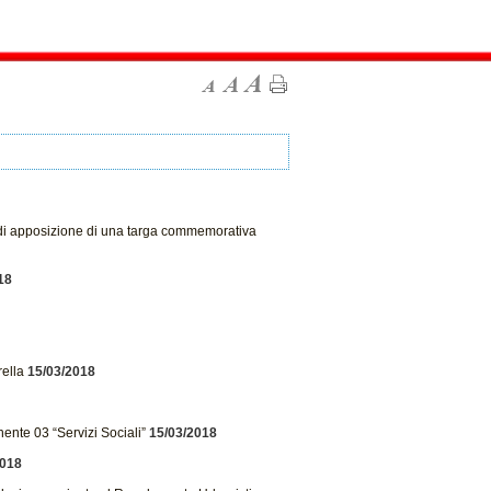
 e di apposizione di una targa commemorativa
18
ella
15/03/2018
nte 03 “Servizi Sociali”
15/03/2018
2018