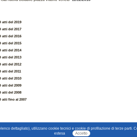
atti del 2019
atti del 2017
atti del 2016
atti del 2015
atti del 2014
atti del 2013
atti del 2012
atti del 2011
atti del 2010
atti del 2009
atti del 2008
atti fino al 2007
 l'elenco dettagliato), utilizzano cookie tecnici e cookie di profilazione di terze part
estesa
Accetto