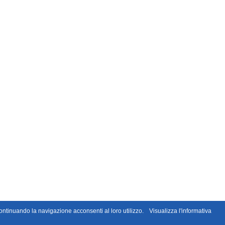
i. Continuando la navigazione acconsenti al loro utilizzo.
Visualizza l'informativa