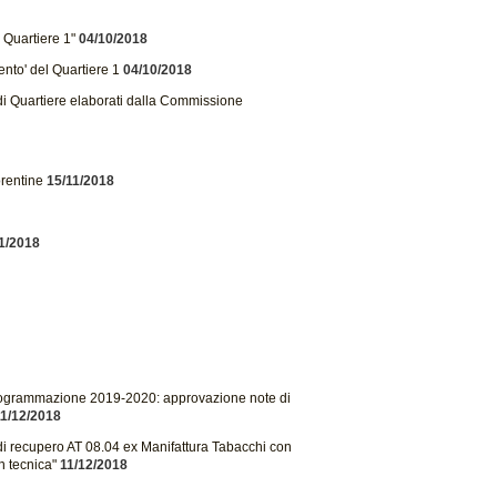
 Quartiere 1"
04/10/2018
nto' del Quartiere 1
04/10/2018
i Quartiere elaborati dalla Commissione
orentine
15/11/2018
1/2018
programmazione 2019-2020: approvazione note di
1/12/2018
di recupero AT 08.04 ex Manifattura Tabacchi con
n tecnica"
11/12/2018